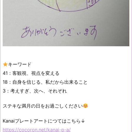
キーワード
41：客観視、視点を変える
18：自身を信じる、私だから出来ること
3：考えすぎ、次へ、それぞれ
ステキな満月の日をお過ごしください
Kanaiプレートアートにつてはこちら↓
https://cocoron.net/kanai-p-a/