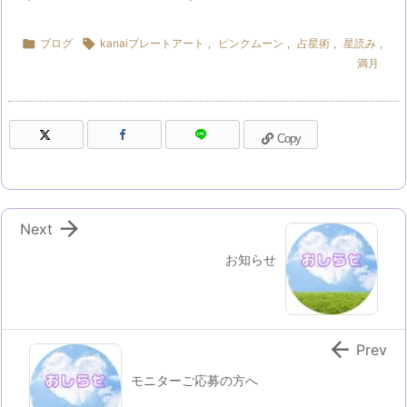

ブログ

kanaiプレートアート
,
ピンクムーン
,
占星術
,
星読み
,
満月
Copy

Next
お知らせ

Prev
モニターご応募の方へ