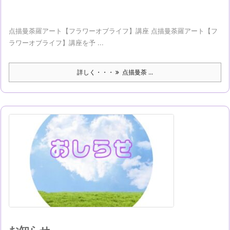
点描曼荼羅アート【フラワーオブライフ】講座 点描曼荼羅アート【フ
ラワーオブライフ】講座を予 ...
詳しく・・・
点描曼荼 ...