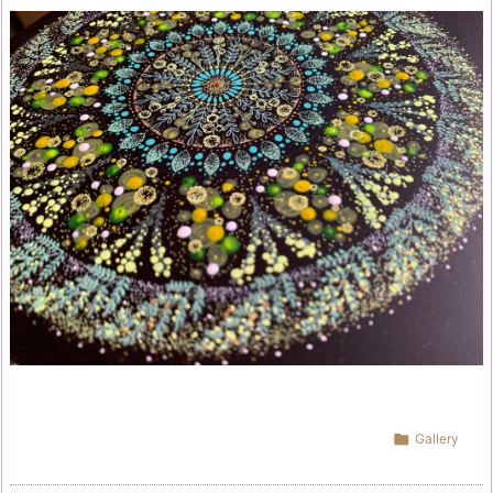

Gallery