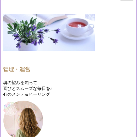
管理・運営
魂の望みを知って
喜びとスムーズな毎日を♪
心のメンテ＆ヒーリング