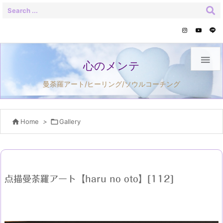

心のメンテ
曼荼羅アート/ヒーリング/ソウルコーチング

Home
>

Gallery
点描曼荼羅アート【haru no oto】[112]