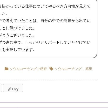
り掛かっている仕事についてやるべき方向性が見えて
した。
中で考えていたことは、自分の中での制限から出てい
ことに気づけました。
がとうございました。
ずつ進む中で、しっかりとサポートしていただけてい
とを実感しています。

ソウルコーチングご感想

ソウルコーチング
,
感想
Copy