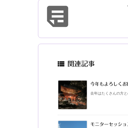


関連記事
今年もよろしくお
去年はたくさんの方と
モニターセッション