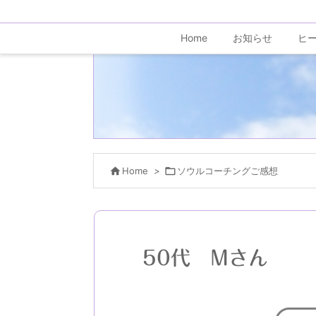
Home
お知らせ
ヒ

Home
>

ソウルコーチングご感想
50代 Mさん