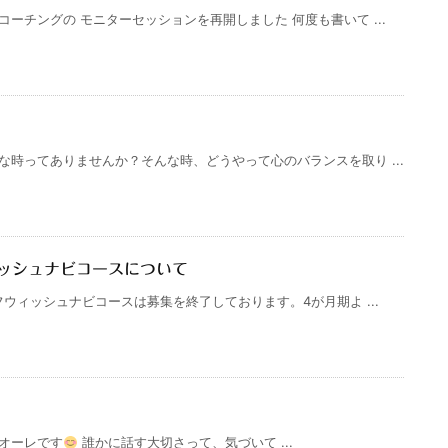
ーチングの モニターセッションを再開しました 何度も書いて ...
な時ってありませんか？そんな時、どうやって心のバランスを取り ...
ッシュナビコースについて
フウィッシュナビコースは募集を終了しております。4が月期よ ...
オーレです
誰かに話す大切さって、気づいて ...