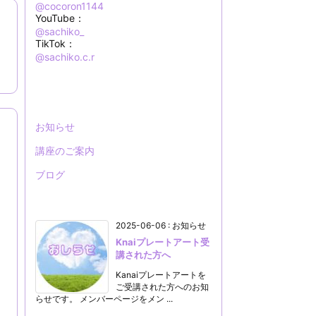
@cocoron1144
YouTube：
@sachiko_
TikTok：
@sachiko.c.r
お知らせ
講座のご案内
ブログ
2025-06-06
:
お知らせ
Knaiプレートアート受
講された方へ
Kanaiプレートアートを
ご受講された方へのお知
らせです。 メンバーページをメン ...