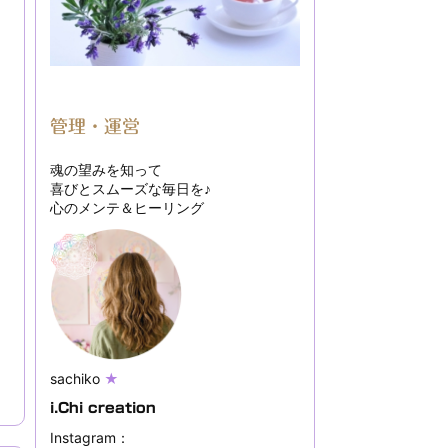
管理・運営
魂の望みを知って
喜びとスムーズな毎日を♪
心のメンテ＆ヒーリング
sachiko
★
i.Chi creation
Instagram：