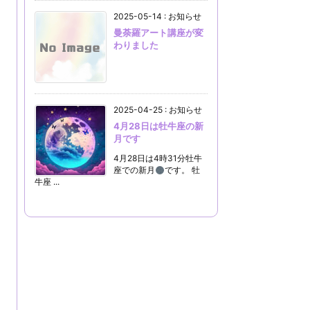
2025-05-14
:
お知らせ
曼荼羅アート講座が変
わりました
2025-04-25
:
お知らせ
4月28日は牡牛座の新
月です
4月28日は4時31分牡牛
座での新月
です。 牡
牛座 ...