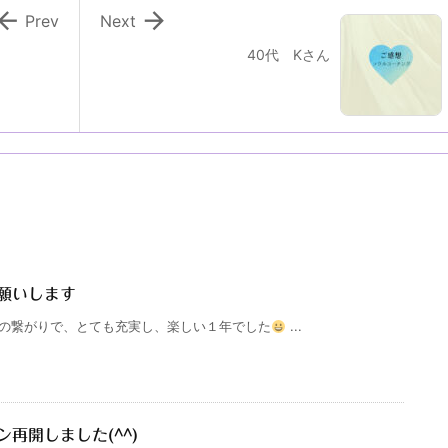


Prev
Next
40代 Kさん
願いします
の繋がりで、とても充実し、楽しい１年でした
...
再開しました(^^)