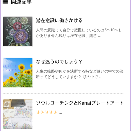

関連記事
潜在意識に働きかける
人間の意識って自分で把握しているのは5〜10％し
かありません残りは潜在意識、無意 ...
なぜ迷うのでしょう？
人生の岐路や何かを決断する時など迷いの中での決
断ってどうしていますか？ 頭の中で ...
ソウルコーチングとKanaiプレートアート
...