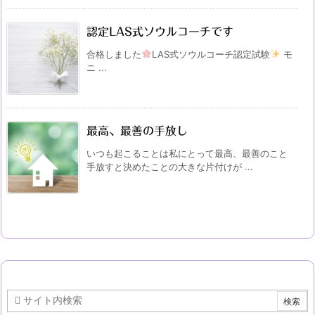
認定LAS式ソウルコーチです
合格しました
LAS式ソウルコーチ認定試験
モ
ニ ...
最高、最善の手放し
いつも起こることは私にとって最高、最善のこと
手放すと決めたことの大きな片付けが ...