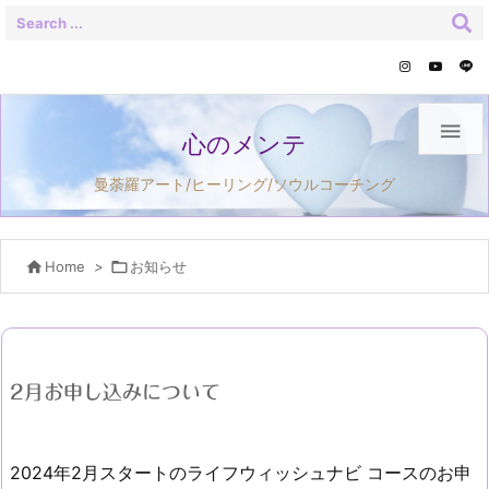

心のメンテ
曼荼羅アート/ヒーリング/ソウルコーチング

Home
>

お知らせ
2月お申し込みについて
2024年2月スタートのライフウィッシュナビ コースのお申