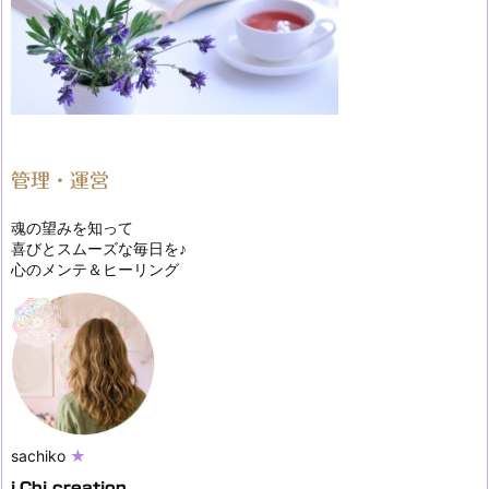
管理・運営
魂の望みを知って
喜びとスムーズな毎日を♪
心のメンテ＆ヒーリング
sachiko
★
i.Chi creation