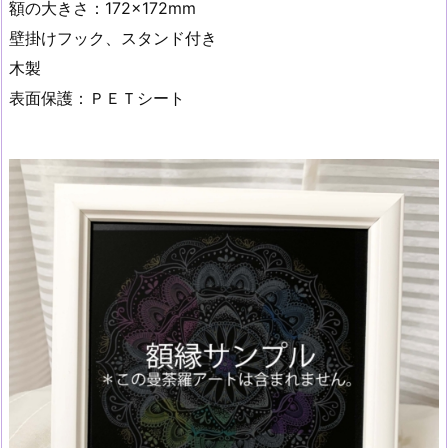
額の大きさ：172×172mm
壁掛けフック、スタンド付き
木製
表面保護：ＰＥＴシート