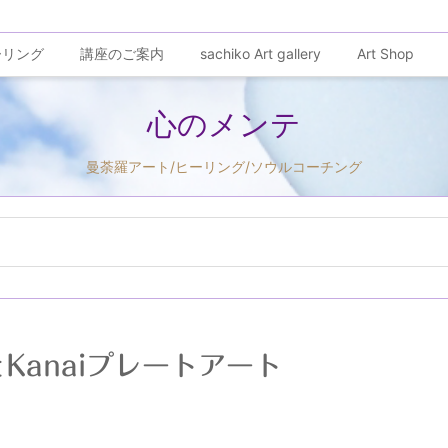
ーリング
講座のご案内
sachiko Art gallery
Art Shop
心のメンテ
曼荼羅アート/ヒーリング/ソウルコーチング
Kanaiプレートアート