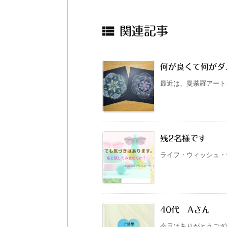

関連記事
何が良くて何がダ
最近は、曼荼羅アート
残2名様です
ライフ・ウィッシュ・ナ
40代 Aさん
今日はありがとうござい