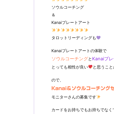
ソウルコーチング
＆
Kanaiプレートアート
タロットリーディングも
Kanaiプレートアートの体験で
ソウルコーチング
Kanai
と
とっても相性が良い
と思うこと
ので、
Kanai＆ソウルコーチング
モニターさんの募集です
カードをお持ちでもお持ちでなく