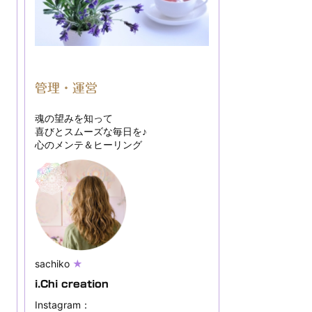
管理・運営
魂の望みを知って
喜びとスムーズな毎日を♪
心のメンテ＆ヒーリング
sachiko
★
i.Chi creation
Instagram：