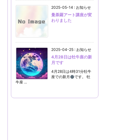
2025-05-14
:
お知らせ
曼荼羅アート講座が変
わりました
2025-04-25
:
お知らせ
4月28日は牡牛座の新
月です
4月28日は4時31分牡牛
座での新月
です。 牡
牛座 ...