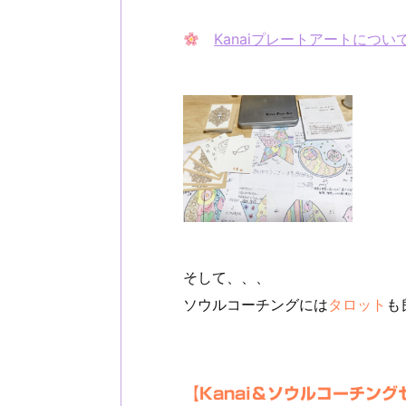
Kanaiプレートアートについ
そして、、、
ソウルコーチングには
タロット
も
【Kanai＆ソウルコーチン