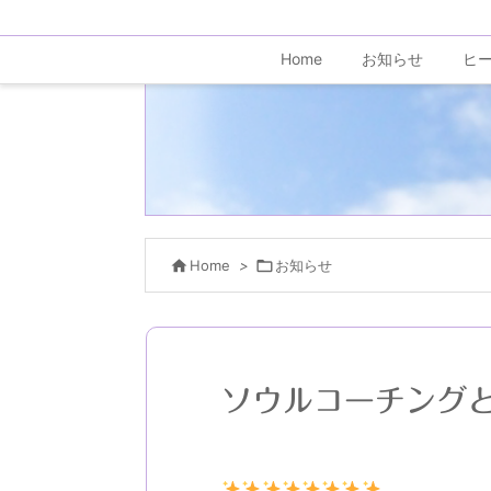
Home
お知らせ
ヒ

Home
>

お知らせ
ソウルコーチングと