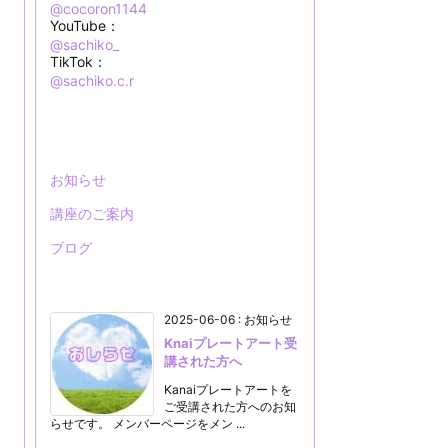
@cocoron1144
YouTube：
@sachiko_
TikTok：
@sachiko.c.r
お知らせ
講座のご案内
ブログ
2025-06-06
:
お知らせ
Knaiプレートアート受
講された方へ
Kanaiプレートアートを
ご受講された方へのお知
らせです。 メンバーページをメン ...